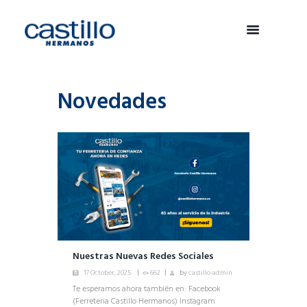
Novedades
Nuestras Nuevas Redes Sociales
17 October, 2025
662
by
castillo-admin
Te esperamos ahora también en: Facebook
(Ferreteria Castillo Hermanos) Instagram