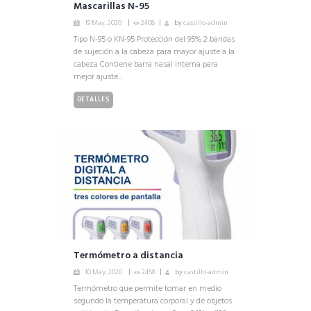
Mascarillas N-95
19 May, 2020
2408
by
castillo-admin
Tipo N-95 o KN-95 Protección del 95% 2 bandas
de sujeción a la cabeza para mayor ajuste a la
cabeza Contiene barra nasal interna para
mejor ajuste...
DETALLES
Termómetro a distancia
10 May, 2020
2458
by
castillo-admin
Termómetro que permite tomar en medio
segundo la temperatura corporal y de objetos