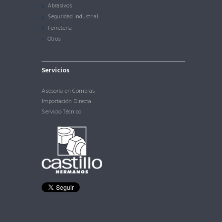
Abrasivos
Seguridad industrial
Ferretería
Otros
Servicios
Asesoría en Compras
Importación Directa
Servicio Técnico