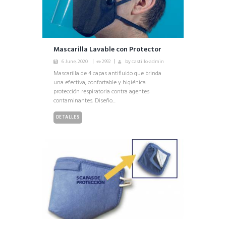
Mascarilla Lavable con Protector
Facial
6 June, 2020
2992
by
castillo-admin
Mascarilla de 4 capas antifluido que brinda
una efectiva, confortable y higiénica
protección respiratoria contra agentes
contaminantes. Diseño...
DETALLES