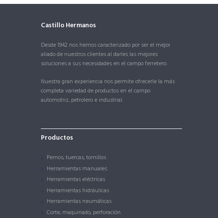
Castillo Hermanos
Desde 1942 nos hemos caracterizado por ser el mejor
aliado de nuestros clientes al darles las mejores
soluciones a sus necesidades en el campo ferretero.
Nuestra gran experiencia nos permite ofrecerle la más
completa variedad de productos en el campo
automotriz, petrolero e industrial.
Productos
Pernos, tuercas, tornillos
Herramientas manuales
Herramientas eléctricas
Herramientas hidráulicas
Herramientas neumáticas
Corte, maquinado, perforación