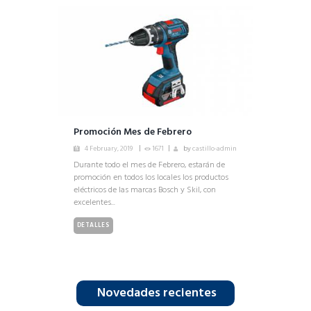
Promoción Mes de Febrero
4 February, 2019
1671
by
castillo-admin
Durante todo el mes de Febrero, estarán de
promoción en todos los locales los productos
eléctricos de las marcas Bosch y Skil, con
excelentes...
DETALLES
Novedades recientes