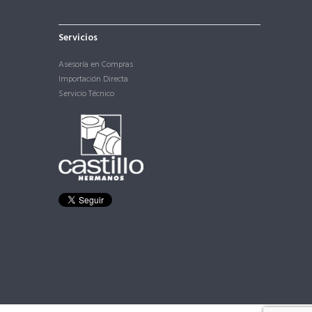
Servicios
Asesoría en Compras
Importación Directa
Servicio Técnico