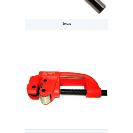
Brocas