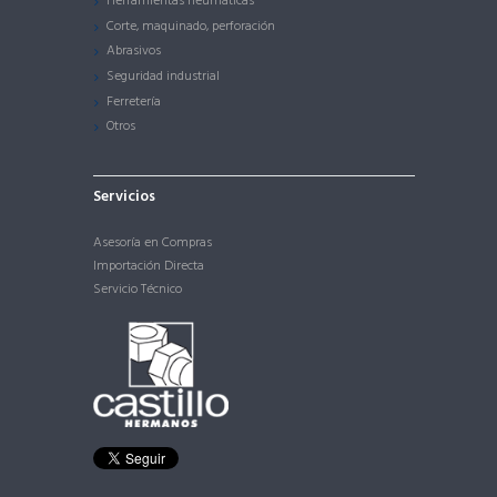
Herramientas neumáticas
Corte, maquinado, perforación
Abrasivos
Seguridad industrial
Ferretería
Otros
Servicios
Asesoría en Compras
Importación Directa
Servicio Técnico