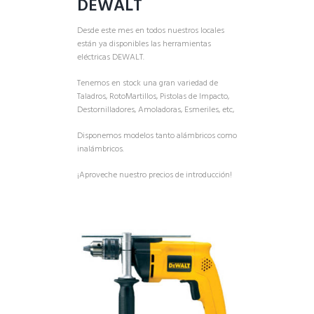
DEWALT
Desde este mes en todos nuestros locales
están ya disponibles las herramientas
eléctricas DEWALT.
Tenemos en stock una gran variedad de
Taladros, RotoMartillos, Pistolas de Impacto,
Destornilladores, Amoladoras, Esmeriles, etc,
Disponemos modelos tanto alámbricos como
inalámbricos.
¡Aproveche nuestro precios de introducción!