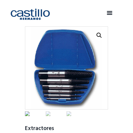
Extractores