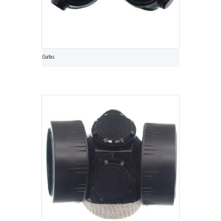
Gafas