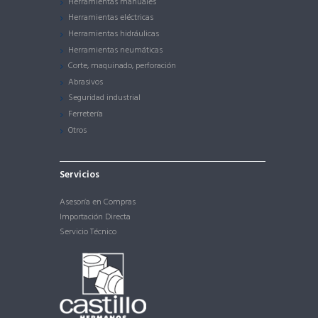
Herramientas manuales
Herramientas eléctricas
Herramientas hidráulicas
Herramientas neumáticas
Corte, maquinado, perforación
Abrasivos
Seguridad industrial
Ferretería
Otros
Servicios
Asesoría en Compras
Importación Directa
Servicio Técnico